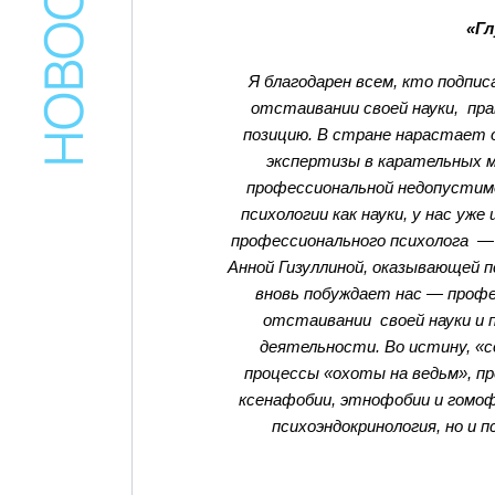
«Гл
Я благодарен всем, кто подпи
отстаивании своей науки, пр
позицию. В стране нарастает о
экспертизы в карательных м
профессиональной недопустим
психологии как науки, у нас уже
профессионального психолога —
Анной Гизуллиной, оказывающей 
вновь побуждает нас — проф
отстаивании своей науки и п
деятельности. Во истину, «
процессы «охоты на ведьм», п
ксенафобии, этнофобии и гомофо
психоэндокринология, но и п