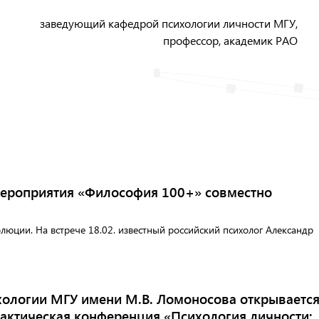
заведующий кафедрой психологии личности МГУ,
профессор, академик РАО
ероприятия «Философия 100+» совместно
юции. На встрече 18.02. известный российский психолог Александр
ихологии МГУ имени М.В. Ломоносова открываетс
ктическая конференция «Психология личности: