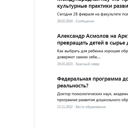
культурные практики разв
Сегодня 28 февраля на факультете пс
28.02.2024
·
Сообщения
Александр Асмолов на Арк
превращать детей в сырье
Как выбрать для ребенка хорошее об
доверяют самим себе,…
29.03.2023
·
Красный север
Федеральная программа до
реальность?
Доктор психологических наук, академ
программе развития дошкольного обр
15.11.2022
·
Вести образования