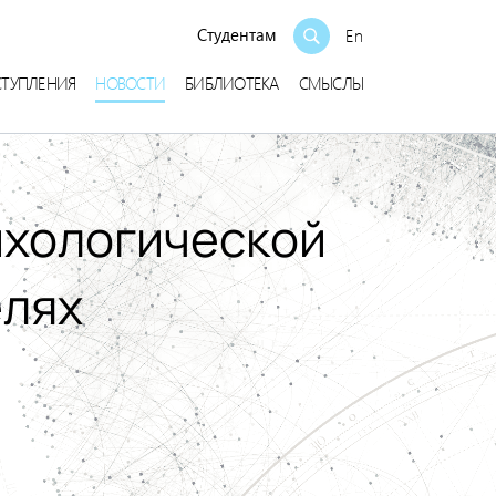
Студентам
En
СТУПЛЕНИЯ
НОВОСТИ
БИБЛИОТЕКА
СМЫСЛЫ
ихологической
елях