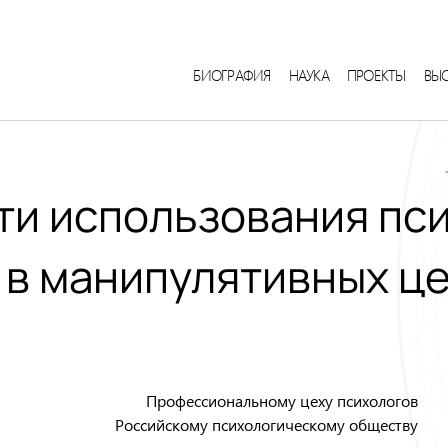
БИОГРАФИЯ
НАУКА
ПРОЕКТЫ
ВЫ
ти использования пс
 в манипулятивных ц
Профессиональному цеху психологов
Российскому психологическому обществу