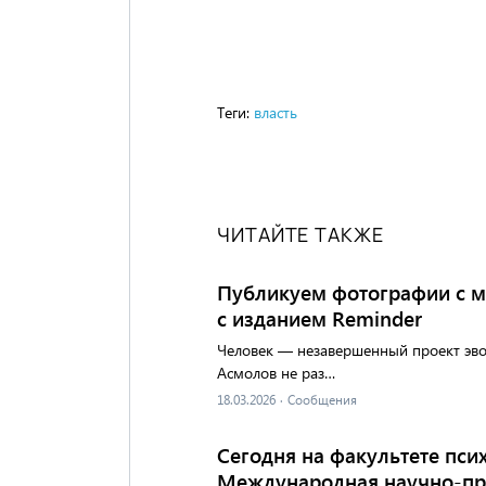
Теги:
власть
ЧИТАЙТЕ ТАКЖЕ
Публикуем фотографии с м
с изданием Reminder
Человек — незавершенный проект эвол
Асмолов не раз…
18.03.2026
·
Сообщения
Сегодня на факультете пс
Международная научно-пра