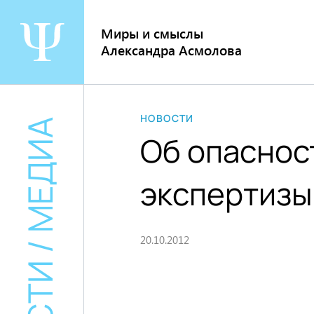
Перейти
к
Миры и смыслы
содержанию
Александра Асмолова
НОВОСТИ
НОВОСТИ / МЕДИА
Об опаснос
экспертизы
20.10.2012